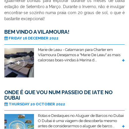
igualmente bonitas para explorar durante os meses de baixa
estação de Setembro a Março. Durante o Inverno, não é invulgar
encontrar-se sozinho numa praia com 20 graus de sol, o que é
bastante excepcional!
BEM VINDO A VILAMOURA!
FRIDAY 16 DECEMBER 2022
Marie de Leau - Catamaran para Charter em
Vilamoura Desejamos a "Marie De Leau" as mais
calorosas boas-vindas à Marina d...
ONDE É QUE VOU NUM PASSEIO DE IATE NO
DUBAI
THURSDAY 20 OCTOBER 2022
Rotas e Destaques no Aluguer de Barcos no Dubai
O Dubai é uma viagem de descoberta mesmo
antes de considerarmos o aluguer de barco...