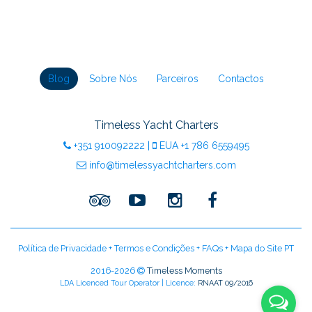
Blog
Sobre Nós
Parceiros
Contactos
Timeless Yacht Charters
+351
910092222
|
EUA
+1 786 6559495
info@timelessyachtcharters.com
Política de Privacidade
+
Termos e Condições
+
FAQs
+
Mapa do Site PT
2016-2026
Timeless Moments
LDA Licenced Tour Operator | Licence:
RNAAT 09/2016