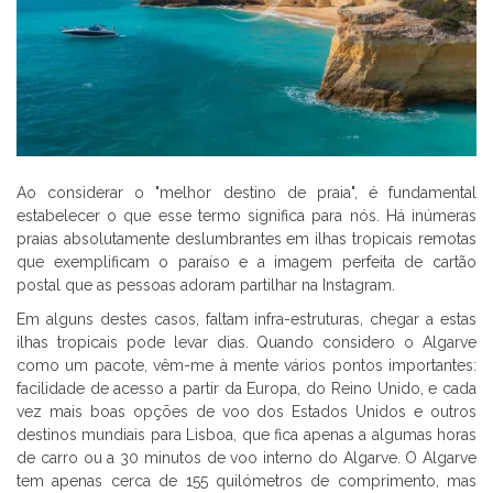
Ao considerar o "melhor destino de praia", é fundamental
estabelecer o que esse termo significa para nós. Há inúmeras
praias absolutamente deslumbrantes em ilhas tropicais remotas
que exemplificam o paraíso e a imagem perfeita de cartão
postal que as pessoas adoram partilhar na Instagram.
Em alguns destes casos, faltam infra-estruturas, chegar a estas
ilhas tropicais pode levar dias. Quando considero o Algarve
como um pacote, vêm-me à mente vários pontos importantes:
facilidade de acesso a partir da Europa, do Reino Unido, e cada
vez mais boas opções de voo dos Estados Unidos e outros
destinos mundiais para Lisboa, que fica apenas a algumas horas
de carro ou a 30 minutos de voo interno do Algarve. O Algarve
tem apenas cerca de 155 quilómetros de comprimento, mas