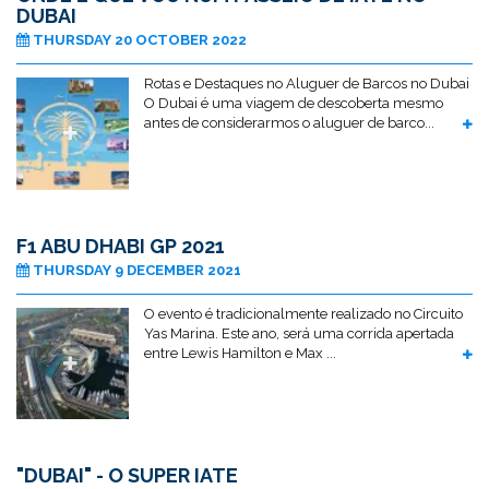
DUBAI
THURSDAY 20 OCTOBER 2022
Rotas e Destaques no Aluguer de Barcos no Dubai
O Dubai é uma viagem de descoberta mesmo
antes de considerarmos o aluguer de barco...
F1 ABU DHABI GP 2021
THURSDAY 9 DECEMBER 2021
O evento é tradicionalmente realizado no Circuito
Yas Marina. Este ano, será uma corrida apertada
entre Lewis Hamilton e Max ...
"DUBAI" - O SUPER IATE