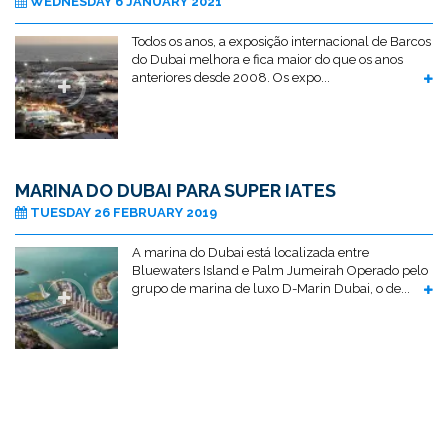
WEDNESDAY 6 JANUARY 2021
Todos os anos, a exposição internacional de Barcos
do Dubai melhora e fica maior do que os anos
anteriores desde 2008. Os expo...
MARINA DO DUBAI PARA SUPER IATES
TUESDAY 26 FEBRUARY 2019
A marina do Dubai está localizada entre
Bluewaters Island e Palm Jumeirah Operado pelo
grupo de marina de luxo D-Marin Dubai, o de...