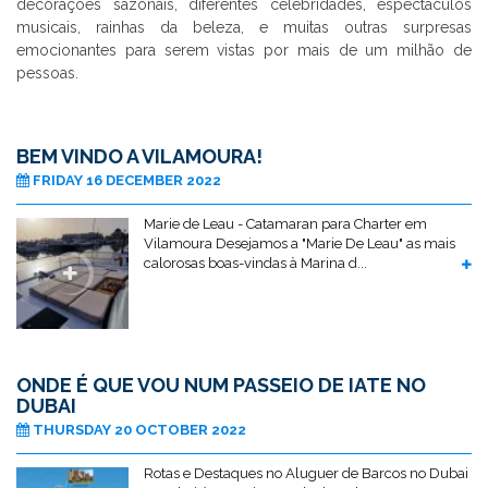
decorações sazonais, diferentes celebridades, espectáculos
musicais, rainhas da beleza, e muitas outras surpresas
emocionantes para serem vistas por mais de um milhão de
pessoas.
BEM VINDO A VILAMOURA!
FRIDAY 16 DECEMBER 2022
Marie de Leau - Catamaran para Charter em
Vilamoura Desejamos a "Marie De Leau" as mais
calorosas boas-vindas à Marina d...
ONDE É QUE VOU NUM PASSEIO DE IATE NO
DUBAI
THURSDAY 20 OCTOBER 2022
Rotas e Destaques no Aluguer de Barcos no Dubai