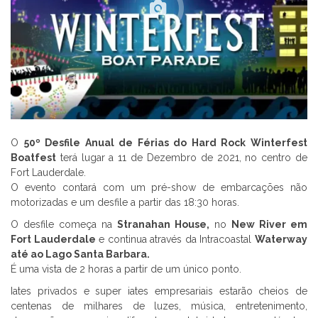
O
50º Desfile Anual de Férias do Hard Rock Winterfest
Boatfest
terá lugar a 11 de Dezembro de 2021, no centro de
Fort Lauderdale.
O evento contará com um pré-show de embarcações não
motorizadas e um desfile a partir das 18:30 horas.
O desfile começa na
Stranahan House,
no
New River em
Fort Lauderdale
e continua através da Intracoastal
Waterway
até ao Lago Santa Barbara.
É uma vista de 2 horas a partir de um único ponto.
Iates privados e super iates empresariais estarão cheios de
centenas de milhares de luzes, música, entretenimento,