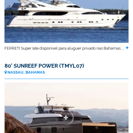
FERRETI Super Iate disponível para aluguer privado nas Bahamas....
80' SUNREEF POWER (TMYL07)
NASSAU, BAHAMAS