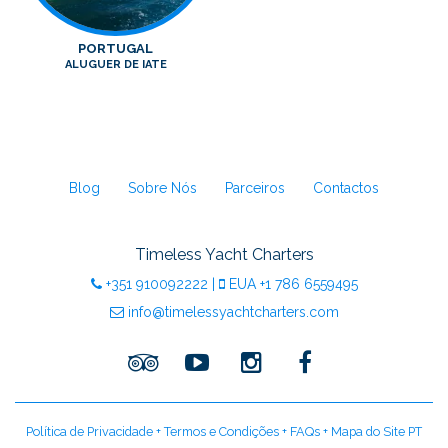
PORTUGAL
ALUGUER DE IATE
Blog
Sobre Nós
Parceiros
Contactos
Timeless Yacht Charters
+351
910092222
|
EUA
+1 786 6559495
info@timelessyachtcharters.com
Política de Privacidade
+
Termos e Condições
+
FAQs
+
Mapa do Site PT