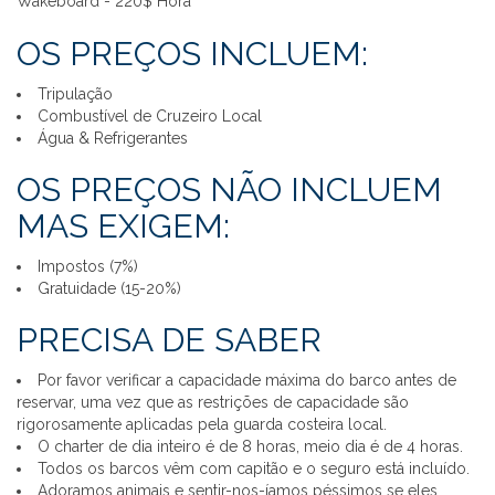
Wakeboard - 220$ Hora
OS PREÇOS INCLUEM:
Tripulação
Combustível de Cruzeiro Local
Água & Refrigerantes
OS PREÇOS NÃO INCLUEM
MAS EXIGEM:
Impostos (7%)
Gratuidade (15-20%)
PRECISA DE SABER
Por favor verificar a capacidade máxima do barco antes de
reservar, uma vez que as restrições de capacidade são
rigorosamente aplicadas pela guarda costeira local.
O charter de dia inteiro é de 8 horas, meio dia é de 4 horas.
Todos os barcos vêm com capitão e o seguro está incluído.
Adoramos animais e sentir-nos-íamos péssimos se eles