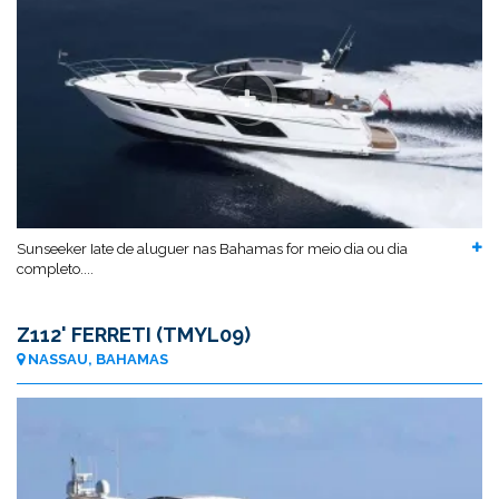
Sunseeker Iate de aluguer nas Bahamas for meio dia ou dia
completo....
Z112' FERRETI (TMYL09)
NASSAU, BAHAMAS