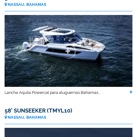
NASSAU, BAHAMAS
Lancha Aquila Powercat para aluguernas Bahamas...
58' SUNSEEKER (TMYL10)
NASSAU, BAHAMAS