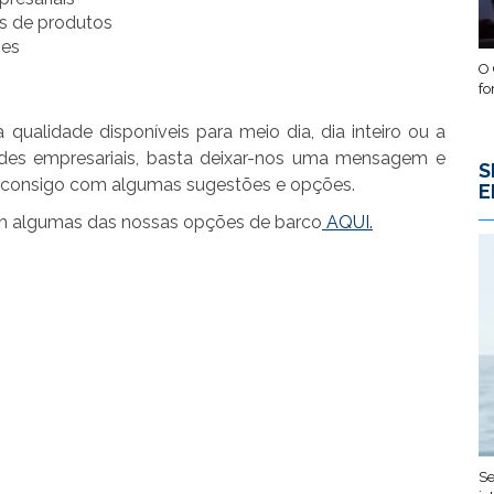
s de produtos
ões
O 
fo
qualidade disponíveis para meio dia, dia inteiro ou a
ades empresariais, basta deixar-nos uma mensagem e
S
o consigo com algumas sugestões e opções.
E
 em algumas das nossas opções de barco
AQUI.
Se