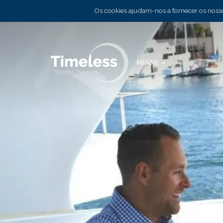
Os cookies ajudam-nos a fornecer os nossos
MIAMI