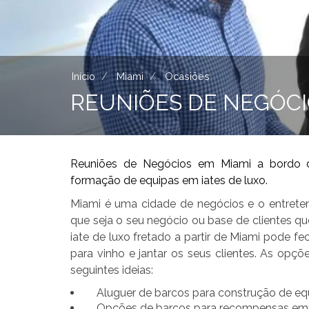
Início
Miami
Ocasiões
REUNIÕES DE NEGÓCI
Reuniões de Negócios em Miami a bordo de
formação de equipas em iates de luxo.
Miami é uma cidade de negócios e o entret
que seja o seu negócio ou base de clientes 
iate de luxo fretado a partir de Miami pode 
para vinho e jantar os seus clientes. As opç
seguintes ideias:
Aluguer de barcos para construção de eq
Opções de barcos para recompensas empr