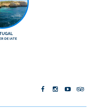
TUGAL
R DE IATE