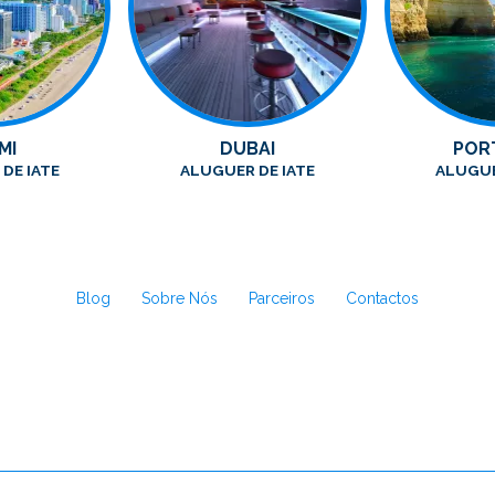
MI
DUBAI
POR
DE IATE
ALUGUER DE IATE
ALUGUE
Blog
Sobre Nós
Parceiros
Contactos