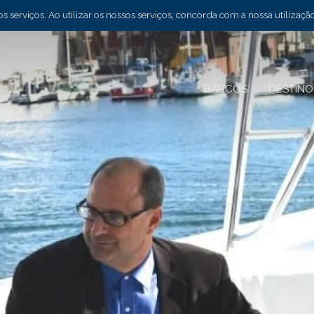
 serviços. Ao utilizar os nossos serviços, concorda com a nossa utilizaçã
BARCOS
DESTIN