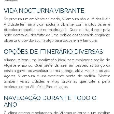
VIDA NOCTURNA VIBRANTE
Se procura um ambiente animado, Vilamoura não o irá desiludir.
A cidade tem uma vida nocturna vibrante, com muitos bares e
discotecas abertos até de madrugada. Quer queira dançar pela
noite dentro ou desfrutar de uma bebida descontraída enquanto
observa o pôr-do-sol, há algo para todos em Vilamoura.
OPÇÕES DE ITINERÁRIO DIVERSAS
Vilamoura tem uma localização ideal para explorar a região do
Algarve e não só. Quer pretenda fazer um passeio ao longo da
costa algarvia ou aventurar-se mais longe, até à Madeira ou aos
Açores, Vilamoura é um excelente ponto de partida. Existem
também várias cidades e vilas próximas que vale a pena
explorar, como Albufeira, Faro e Lagos.
NAVEGAÇÃO DURANTE TODO O
ANO
O clima ameno e solarengo de Vilamoura torna-a um destino