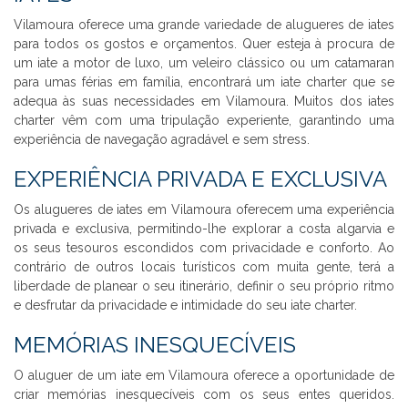
Vilamoura oferece uma grande variedade de alugueres de iates
para todos os gostos e orçamentos. Quer esteja à procura de
um iate a motor de luxo, um veleiro clássico ou um catamaran
para umas férias em família, encontrará um iate charter que se
adequa às suas necessidades em Vilamoura. Muitos dos iates
charter vêm com uma tripulação experiente, garantindo uma
experiência de navegação agradável e sem stress.
EXPERIÊNCIA PRIVADA E EXCLUSIVA
Os alugueres de iates em Vilamoura oferecem uma experiência
privada e exclusiva, permitindo-lhe explorar a costa algarvia e
os seus tesouros escondidos com privacidade e conforto. Ao
contrário de outros locais turísticos com muita gente, terá a
liberdade de planear o seu itinerário, definir o seu próprio ritmo
e desfrutar da privacidade e intimidade do seu iate charter.
MEMÓRIAS INESQUECÍVEIS
O aluguer de um iate em Vilamoura oferece a oportunidade de
criar memórias inesquecíveis com os seus entes queridos.