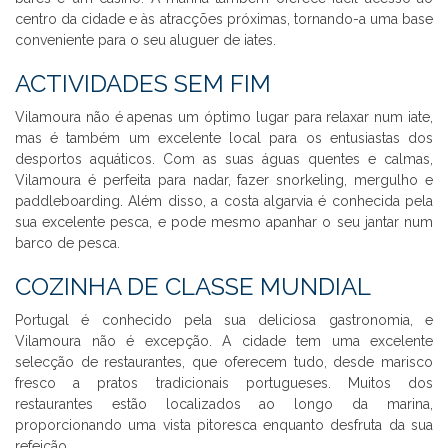
centro da cidade e às atracções próximas, tornando-a uma base
conveniente para o seu aluguer de iates.
ACTIVIDADES SEM FIM
Vilamoura não é apenas um óptimo lugar para relaxar num iate,
mas é também um excelente local para os entusiastas dos
desportos aquáticos. Com as suas águas quentes e calmas,
Vilamoura é perfeita para nadar, fazer snorkeling, mergulho e
paddleboarding. Além disso, a costa algarvia é conhecida pela
sua excelente pesca, e pode mesmo apanhar o seu jantar num
barco de pesca.
COZINHA DE CLASSE MUNDIAL
Portugal é conhecido pela sua deliciosa gastronomia, e
Vilamoura não é excepção. A cidade tem uma excelente
selecção de restaurantes, que oferecem tudo, desde marisco
fresco a pratos tradicionais portugueses. Muitos dos
restaurantes estão localizados ao longo da marina,
proporcionando uma vista pitoresca enquanto desfruta da sua
refeição.