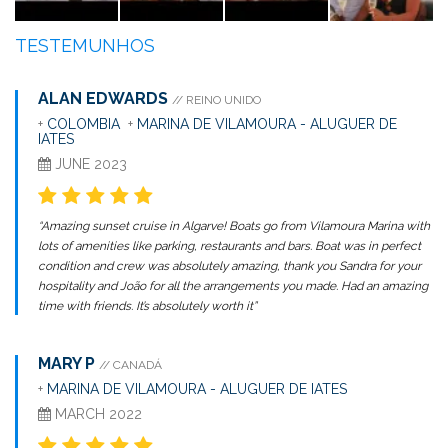
TESTEMUNHOS
ALAN EDWARDS
// REINO UNIDO
+
COLOMBIA
+
MARINA DE VILAMOURA - ALUGUER DE
IATES
JUNE 2023
“Amazing sunset cruise in Algarve! Boats go from Vilamoura Marina with
lots of amenities like parking, restaurants and bars. Boat was in perfect
condition and crew was absolutely amazing, thank you Sandra for your
hospitality and João for all the arrangements you made. Had an amazing
time with friends. It’s absolutely worth it”
MARY P
// CANADÁ
+
MARINA DE VILAMOURA - ALUGUER DE IATES
MARCH 2022