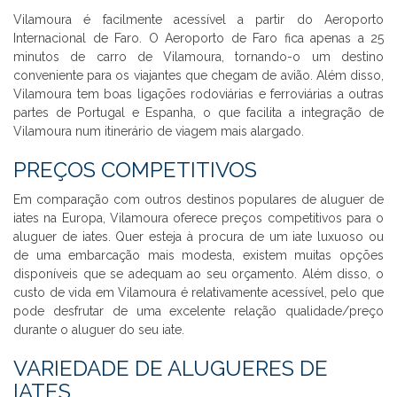
Vilamoura é facilmente acessível a partir do Aeroporto
Internacional de Faro. O Aeroporto de Faro fica apenas a 25
minutos de carro de Vilamoura, tornando-o um destino
conveniente para os viajantes que chegam de avião. Além disso,
Vilamoura tem boas ligações rodoviárias e ferroviárias a outras
partes de Portugal e Espanha, o que facilita a integração de
Vilamoura num itinerário de viagem mais alargado.
PREÇOS COMPETITIVOS
Em comparação com outros destinos populares de aluguer de
iates na Europa, Vilamoura oferece preços competitivos para o
aluguer de iates. Quer esteja à procura de um iate luxuoso ou
de uma embarcação mais modesta, existem muitas opções
disponíveis que se adequam ao seu orçamento. Além disso, o
custo de vida em Vilamoura é relativamente acessível, pelo que
pode desfrutar de uma excelente relação qualidade/preço
durante o aluguer do seu iate.
VARIEDADE DE ALUGUERES DE
IATES