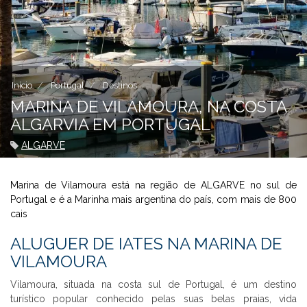
Início
Portugal
Destinos
MARINA DE VILAMOURA, NA COSTA
ALGARVIA EM PORTUGAL
ALGARVE
Marina de Vilamoura está na região de ALGARVE no sul de
Portugal e é a Marinha mais argentina do país, com mais de 800
cais
ALUGUER DE IATES NA MARINA DE
VILAMOURA
Vilamoura, situada na costa sul de Portugal, é um destino
turístico popular conhecido pelas suas belas praias, vida