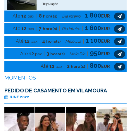
Tripulação
1 800
Até
12
8
pax
hora(s)
Dia Inteiro
EUR
1 600
Até
12
7
pax
hora(s)
Dia Inteiro
EUR
1 100
Até
12
4
pax
hora(s)
Meio Dia
EUR
950
Até
12
3
pax
hora(s)
Meio Dia
EUR
800
Até
12
2
pax
hora(s)
EUR
MOMENTOS
PEDIDO DE CASAMENTO EM VILAMOURA
JUNE 2022