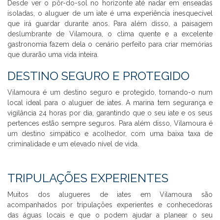
Desde ver o pôr-do-sol no horizonte até nadar em enseadas
isoladas, o aluguer de um iate é uma experiência inesquecível
que irá guardar durante anos. Para além disso, a paisagem
deslumbrante de Vilamoura, o clima quente e a excelente
gastronomia fazem dela o cenário perfeito para criar memórias
que durarão uma vida inteira.
DESTINO SEGURO E PROTEGIDO
Vilamoura é um destino seguro e protegido, tornando-o num
local ideal para o aluguer de iates. A marina tem segurança e
vigilância 24 horas por dia, garantindo que o seu iate e os seus
pertences estão sempre seguros. Para além disso, Vilamoura é
um destino simpático e acolhedor, com uma baixa taxa de
criminalidade e um elevado nível de vida.
TRIPULAÇÕES EXPERIENTES
Muitos dos alugueres de iates em Vilamoura são
acompanhados por tripulações experientes e conhecedoras
das águas locais e que o podem ajudar a planear o seu