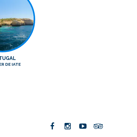
TUGAL
R DE IATE