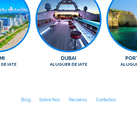
MI
DUBAI
POR
DE IATE
ALUGUER DE IATE
ALUGUE
Blog
Sobre Nós
Parceiros
Contactos