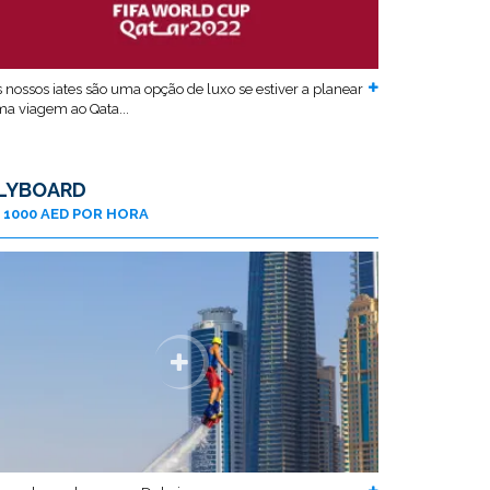
 nossos iates são uma opção de luxo se estiver a planear
a viagem ao Qata...
LYBOARD
1000 AED POR HORA