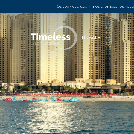
Os cookies ajudam-nos a fornecer os nossos
DUBAI