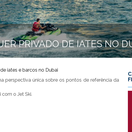
UER PRIVADO DE IATES NO D
 de iates e barcos no Dubai
C
F
a perspectiva única sobre os pontos de referência da
 com o Jet Ski.