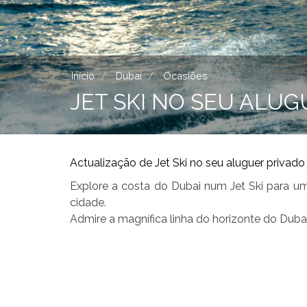
Início
Dubai
Ocasiões
JET SKI NO SEU ALUG
Actualização de Jet Ski no seu aluguer privado
Explore a costa do Dubai num Jet Ski para um
cidade.
Admire a magnífica linha do horizonte do Dubai