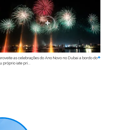
roveite as celebrações do Ano Novo no Dubai a bordo do
u próprio iate pri...