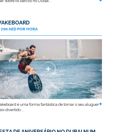
ar sobre os barcos no Dubai...
AKEBOARD
700 AED POR HORA
keboard é uma forma fantástica de tornar o seu aluguer
is divertido....
ESTA DE ANIVERSÁRIO NO DUBAI NUM