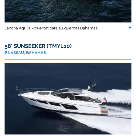
Lancha Aquila Powercat para aluguernas Bahamas...
58' SUNSEEKER (TMYL10)
NASSAU, BAHAMAS