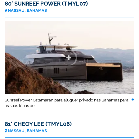
80' SUNREEF POWER (TMYL07)
NASSAU, BAHAMAS
Sunreef Power Catamaran para aluguer privado nas Bahamas para
as suas férias de...
81' CHEOY LEE (TMYL06)
NASSAU, BAHAMAS