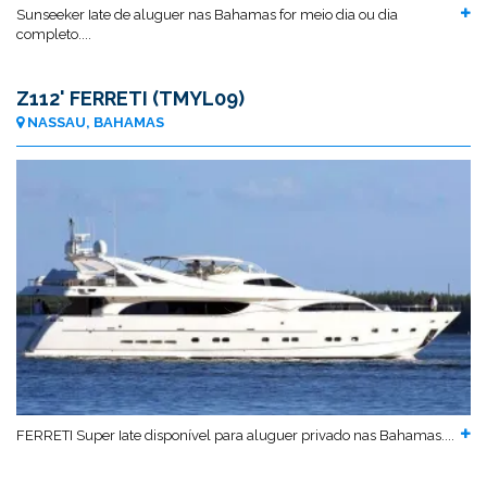
Sunseeker Iate de aluguer nas Bahamas for meio dia ou dia
completo....
Z112' FERRETI (TMYL09)
NASSAU, BAHAMAS
FERRETI Super Iate disponível para aluguer privado nas Bahamas....