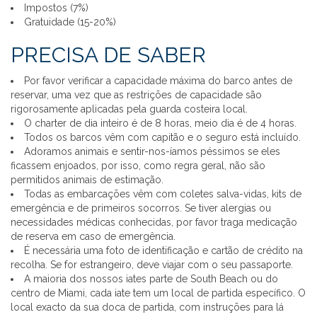
Impostos (7%)
Gratuidade (15-20%)
PRECISA DE SABER
Por favor verificar a capacidade máxima do barco antes de
reservar, uma vez que as restrições de capacidade são
rigorosamente aplicadas pela guarda costeira local.
O charter de dia inteiro é de 8 horas, meio dia é de 4 horas.
Todos os barcos vêm com capitão e o seguro está incluído.
Adoramos animais e sentir-nos-íamos péssimos se eles
ficassem enjoados, por isso, como regra geral, não são
permitidos animais de estimação.
Todas as embarcações vêm com coletes salva-vidas, kits de
emergência e de primeiros socorros. Se tiver alergias ou
necessidades médicas conhecidas, por favor traga medicação
de reserva em caso de emergência.
É necessária uma foto de identificação e cartão de crédito na
recolha. Se for estrangeiro, deve viajar com o seu passaporte.
A maioria dos nossos iates parte de South Beach ou do
centro de Miami, cada iate tem um local de partida específico. O
local exacto da sua doca de partida, com instruções para lá