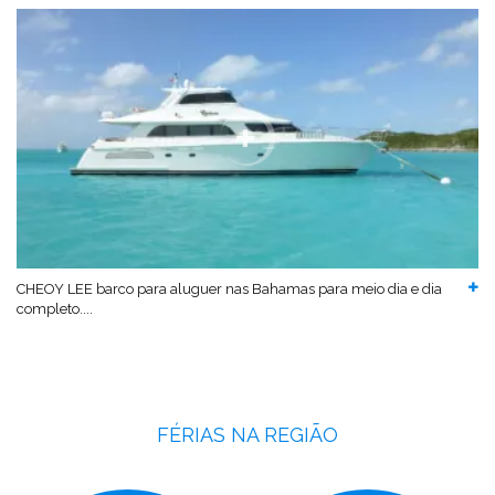
CHEOY LEE barco para aluguer nas Bahamas para meio dia e dia
completo....
FÉRIAS NA REGIÃO