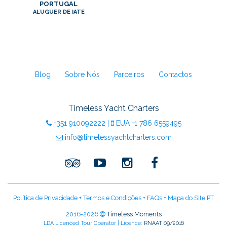
PORTUGAL
ALUGUER DE IATE
Blog
Sobre Nós
Parceiros
Contactos
Timeless Yacht Charters
+351
910092222
|
EUA
+1 786 6559495
info@timelessyachtcharters.com
Política de Privacidade
+
Termos e Condições
+
FAQs
+
Mapa do Site PT
2016-2026
Timeless Moments
LDA Licenced Tour Operator | Licence:
RNAAT 09/2016