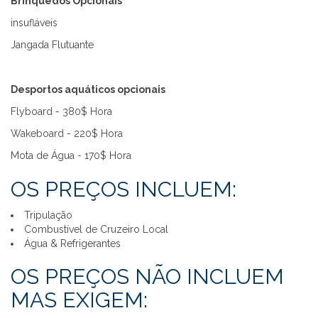
Brinquedos Opcionais
insufláveis
Jangada Flutuante
Desportos aquáticos opcionais
Flyboard - 380$ Hora
Wakeboard - 220$ Hora
Mota de Água - 170$ Hora
OS PREÇOS INCLUEM:
Tripulação
Combustível de Cruzeiro Local
Água & Refrigerantes
OS PREÇOS NÃO INCLUEM
MAS EXIGEM: