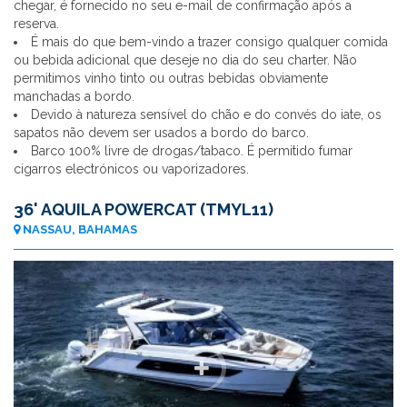
chegar, é fornecido no seu e-mail de confirmação após a
reserva.
É mais do que bem-vindo a trazer consigo qualquer comida
ou bebida adicional que deseje no dia do seu charter. Não
permitimos vinho tinto ou outras bebidas obviamente
manchadas a bordo.
Devido à natureza sensível do chão e do convés do iate, os
sapatos não devem ser usados a bordo do barco.
Barco 100% livre de drogas/tabaco. É permitido fumar
cigarros electrónicos ou vaporizadores.
36' AQUILA POWERCAT (TMYL11)
NASSAU, BAHAMAS